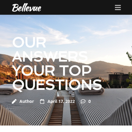
OUR
ANSWERS
YOUR TOP
QUESTIONS
Author
April 17, 2022
0