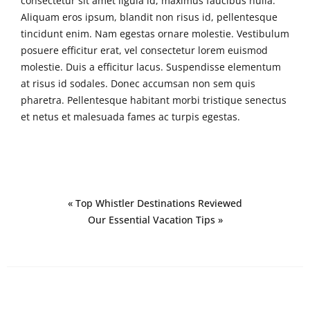
consectetur sit amet ligula id, maximus faucibus nulla.
Aliquam eros ipsum, blandit non risus id, pellentesque
tincidunt enim. Nam egestas ornare molestie. Vestibulum
posuere efficitur erat, vel consectetur lorem euismod
molestie. Duis a efficitur lacus. Suspendisse elementum
at risus id sodales. Donec accumsan non sem quis
pharetra. Pellentesque habitant morbi tristique senectus
et netus et malesuada fames ac turpis egestas.
« Top Whistler Destinations Reviewed
Our Essential Vacation Tips »