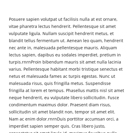
Posuere sapien volutpat ut facilisis nulla at est ornare,
vitae pharetra lectus hendrerit. Pellentesque sit amet
vulputate ligula. Nullam suscipit hendrerit metus, et
blandit tellus fermentum ut. Aenean leo quam, hendrerit
nec ante in, malesuada pellentesque mauris. Aliquam
lectus sapien, dapibus eu sodales imperdiet, pretium in
turpis.rnrnProin bibendum mauris sit amet nulla lacinia
varius. Pellentesque habitant morbi tristique senectus et
netus et malesuada fames ac turpis egestas. Nunc ut
malesuada risus, quis fringilla metus. Suspendisse
fringilla at lorem et tempus. Phasellus mattis nisl sit amet
neque hendrerit, eu vulputate libero sollicitudin. Fusce
condimentum maximus dolor. Praesent diam risus,
sollicitudin sit amet blandit non, tempor sit amet elit.
Nam ac enim dolor.rnrnDuis porttitor accumsan orci, a
imperdiet sapien semper quis. Cras libero justo,