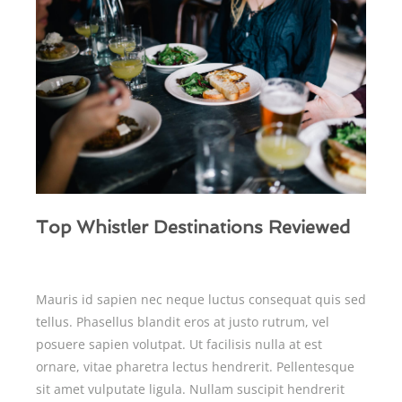
Top Whistler Destinations Reviewed
Mauris id sapien nec neque luctus consequat quis sed
tellus. Phasellus blandit eros at justo rutrum, vel
posuere sapien volutpat. Ut facilisis nulla at est
ornare, vitae pharetra lectus hendrerit. Pellentesque
sit amet vulputate ligula. Nullam suscipit hendrerit