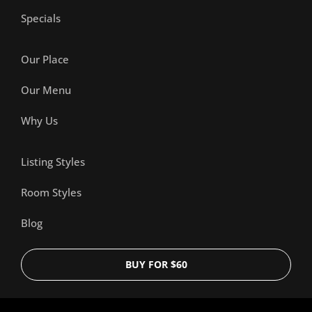
Specials
Our Place
Our Menu
Why Us
Listing Styles
Room Styles
Blog
BUY FOR $60