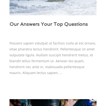
Our Answers Your Top Questions
Posuere sapien volutpat ut facilisis nulla at est ornare,
vitae pharetra lectus hendrerit. Pellentesque sit amet
vulputate ligula. Nullam suscipit hendrerit metus, et
blandit tellus fermentum ut. Aenean leo quam,
hendrerit nec ante in, malesuada pellentesque
mauris. Aliquam lectus sapien, …