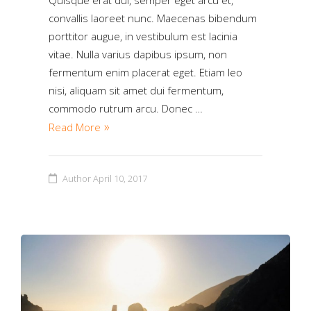
Quisque erat dui, semper eget arcu et,
convallis laoreet nunc. Maecenas bibendum
porttitor augue, in vestibulum est lacinia
vitae. Nulla varius dapibus ipsum, non
fermentum enim placerat eget. Etiam leo
nisi, aliquam sit amet dui fermentum,
commodo rutrum arcu. Donec …
Read More
Author
April 10, 2017