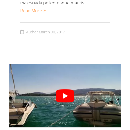
malesuada pellentesque mauris. …
Read More
Author
March 30, 2017