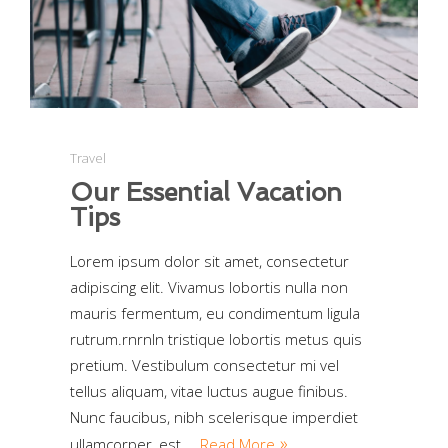
Travel
Our Essential Vacation
Tips
Lorem ipsum dolor sit amet, consectetur
adipiscing elit. Vivamus lobortis nulla non
mauris fermentum, eu condimentum ligula
rutrum.rnrnIn tristique lobortis metus quis
pretium. Vestibulum consectetur mi vel
tellus aliquam, vitae luctus augue finibus.
Nunc faucibus, nibh scelerisque imperdiet
ullamcorper, est …
Read More