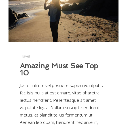
Travel
Amazing Must See Top
10
Justo rutrum vel posuere sapien volutpat. Ut
facilisis nulla at est ornare, vitae pharetra
lectus hendrerit. Pellentesque sit amet
vulputate ligula. Nullam suscipit hendrerit
metus, et blandit tellus fermentum ut.
Aenean leo quam, hendrerit nec ante in,