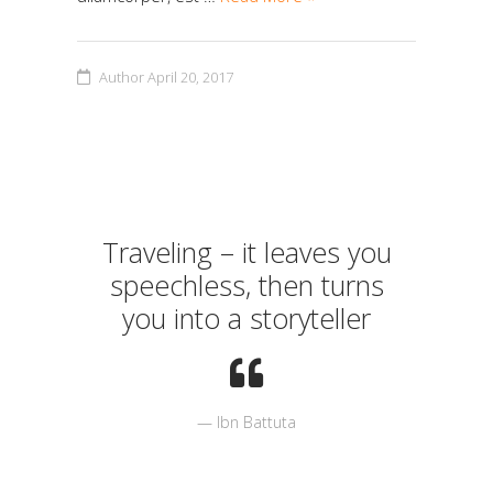
Author
April 20, 2017
Traveling – it leaves you
speechless, then turns
you into a storyteller
Ibn Battuta