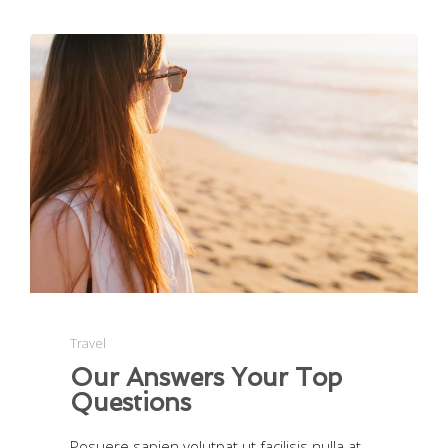
Travel
Our Answers Your Top
Questions
Posuere sapien volutpat ut facilisis nulla at