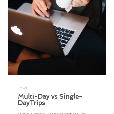
Travel
Multi-Day vs Single-
DayTrips