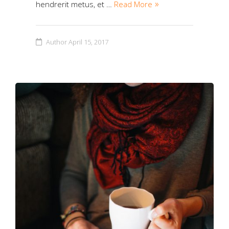
hendrerit metus, et …
Read More
Author
April 15, 2017